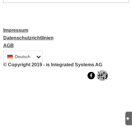
Bitte geben Sie Ihren Benutzernamen ein:
Benutzer:
Impressum
Datenschutzrichtlinien
AGB
Passwort anfordern
Deutsch
© Copyright 2019 - is Integrated Systems AG